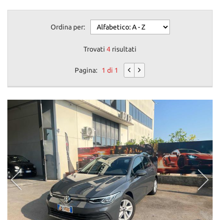
Ordina per:
Trovati
4
risultati
Pagina:
1 di 1