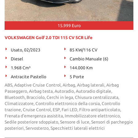
15.999 Euro
VOLKSWAGEN Golf 2.0 TDI 115 CV SCR Life
Usato, 02/2023
85 KW/116 CV
Diesel
Cambio Manuale (6)
1.968 Cm³
144.000 Km
Antracite Pastello
5 Porte
ABS, Adaptive Cruise Control, Airbag, Airbag laterali, Airbag
Passeggero, Airbag testa, Autoradio, Autoradio digitale,
Bluetooth, Bracciolo, Cerchi in lega, Chiusura centralizzata,
Climatizzatore, Controllo elettronico della corsia, Controllo
trazione, Cruise Control, ESP, Fari LED, Filtro antiparticolato,
Frenata d'emergenza assistita, Immobilizzatore elettronico,
Sedile posteriore sdoppiato, Sensore di luce, Sensori di parcheggio
posteriori, Servosterzo, Specchietti laterali elettrici