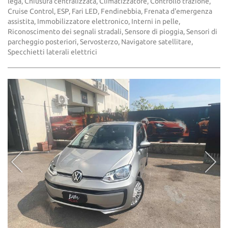
lega, Chiusura centralizzata, Climatizzatore, Controllo trazione,
Cruise Control, ESP, Fari LED, Fendinebbia, Frenata d'emergenza
assistita, Immobilizzatore elettronico, Interni in pelle,
Riconoscimento dei segnali stradali, Sensore di pioggia, Sensori di
parcheggio posteriori, Servosterzo, Navigatore satellitare,
Specchietti laterali elettrici