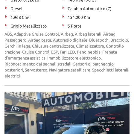
Usato, 07/2020
140 KW/190 CV
Diesel
Cambio Automatico (7)
1.968 Cm³
154.000 Km
Grigio Metallizzato
5 Porte
ABS, Adaptive Cruise Control, Airbag, Airbag laterali, Airbag
Passeggero, Airbag testa, Autoradio digitale, Bluetooth, Bracciolo,
Cerchi in lega, Chiusura centralizzata, Climatizzatore, Controllo
trazione, Cruise Control, ESP, Fari LED, Fendinebbia, Frenata
d'emergenza assistita, Immobilizzatore elettronico,
Riconoscimento dei segnali stradali, Sensori di parcheggio
posteriori, Servosterzo, Navigatore satellitare, Specchietti laterali
elettrici