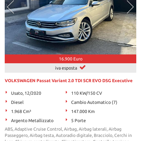
16.900 Euro
iva esposta
VOLKSWAGEN Passat Variant 2.0 TDI SCR EVO DSG Executive
Usato, 12/2020
110 KW/150 CV
Diesel
Cambio Automatico (7)
1.968 Cm³
147.000 Km
Argento Metallizzato
5 Porte
ABS, Adaptive Cruise Control, Airbag, Airbag laterali, Airbag
Passeggero, Airbag testa, Autoradio digitale, Bracciolo, Cerchi in