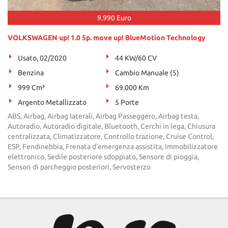
9.990 Euro
VOLKSWAGEN up! 1.0 5p. move up! BlueMotion Technology
Usato, 02/2020
44 KW/60 CV
Benzina
Cambio Manuale (5)
999 Cm³
69.000 Km
Argento Metallizzato
5 Porte
ABS, Airbag, Airbag laterali, Airbag Passeggero, Airbag testa,
Autoradio, Autoradio digitale, Bluetooth, Cerchi in lega, Chiusura
centralizzata, Climatizzatore, Controllo trazione, Cruise Control,
ESP, Fendinebbia, Frenata d'emergenza assistita, Immobilizzatore
elettronico, Sedile posteriore sdoppiato, Sensore di pioggia,
Sensori di parcheggio posteriori, Servosterzo