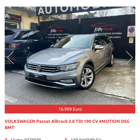
16.999 Euro
VOLKSWAGEN Passat Alltrack 2.0 TDI 190 CV 4MOTION DSG
BMT