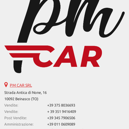
PM CAR SRL
Strada Antica di None, 16
10092 Beinasco (TO)
Vendite:
+39 375 8036693
Vendite:
+ 39 351 9416409
Post Vendite:
+39 345 7906506
Amministrazione:
+39 011 0609089