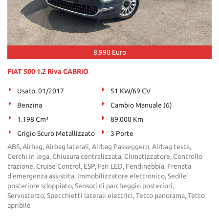
8.990 Euro
FIAT 500 1.2 Riva CABRIO
Usato, 01/2017
51 KW/69 CV
Benzina
Cambio Manuale (6)
1.198 Cm³
89.000 Km
Grigio Scuro Metallizzato
3 Porte
ABS, Airbag, Airbag laterali, Airbag Passeggero, Airbag testa,
Cerchi in lega, Chiusura centralizzata, Climatizzatore, Controllo
trazione, Cruise Control, ESP, Fari LED, Fendinebbia, Frenata
d'emergenza assistita, Immobilizzatore elettronico, Sedile
posteriore sdoppiato, Sensori di parcheggio posteriori,
Servosterzo, Specchietti laterali elettrici, Tetto panorama, Tetto
apribile