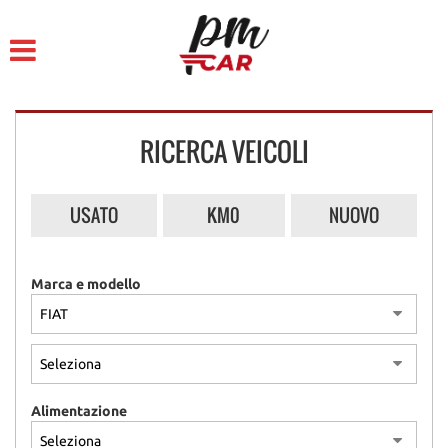
HOME
LISTA VEICOLI
RICERCA VEICOLI
ACQUISTIAMO USATO
ASSISTENZA
USATO
KM0
NUOVO
CONTATTI
Marca e modello
Alimentazione