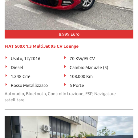
8.999 Euro
FIAT 500X 1.3 MultiJet 95 CV Lounge
Usato, 12/2016
70 KW/95 CV
Diesel
Cambio Manuale (5)
1.248 Cm³
108.000 Km
Rosso Metallizzato
5 Porte
Autoradio, Bluetooth, Controllo trazione, ESP, Navigatore
satellitare