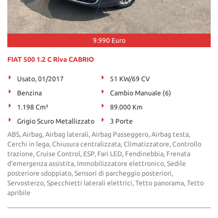
9.990 Euro
FIAT 500 1.2 C Riva CABRIO
Usato, 01/2017
51 KW/69 CV
Benzina
Cambio Manuale (6)
1.198 Cm³
89.000 Km
Grigio Scuro Metallizzato
3 Porte
ABS, Airbag, Airbag laterali, Airbag Passeggero, Airbag testa,
Cerchi in lega, Chiusura centralizzata, Climatizzatore, Controllo
trazione, Cruise Control, ESP, Fari LED, Fendinebbia, Frenata
d'emergenza assistita, Immobilizzatore elettronico, Sedile
posteriore sdoppiato, Sensori di parcheggio posteriori,
Servosterzo, Specchietti laterali elettrici, Tetto panorama, Tetto
apribile