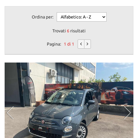
Ordina per:
Trovati
6
risultati
Pagina:
1 di 1