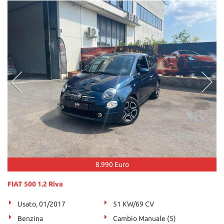
8.990 Euro
FIAT 500 1.2 Riva
Usato, 01/2017
51 KW/69 CV
Benzina
Cambio Manuale (5)