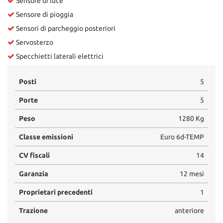
Sensore di luce
Sensore di pioggia
Sensori di parcheggio posteriori
Servosterzo
Specchietti laterali elettrici
Posti
5
Porte
5
Peso
1280 Kg
Classe emissioni
Euro 6d-TEMP
CV fiscali
14
Garanzia
12 mesi
Proprietari precedenti
1
Trazione
anteriore