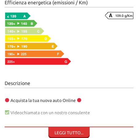
Efficienza energetica (emissioni / Km)
109.0 g/Km
Descrizione
Acquista la tua nuova auto Online
Videochiamata con un nostro consulente
Virtual tour della tua nuova auto
LEGGI TUTTO...
Preventivi finanziamenti e assicurazioni