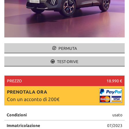
PERMUTA
TEST-DRIVE
PREZZO
18.990 €
PRENOTALA ORA
Con un acconto di 200€
Condizioni
usato
Immatricolazione
07/2023