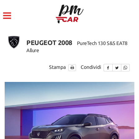
HOME
LISTA VEICOLI
PEUGEOT 2008
PureTech 130 S&S EAT8
ACQUISTIAMO USATO
Allure
ASSISTENZA
Stampa
Condividi
CONTATTI