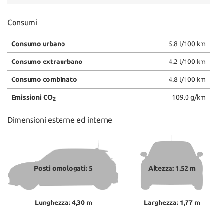
Consumi
Consumo urbano
5.8 l/100 km
Consumo extraurbano
4.2 l/100 km
Consumo combinato
4.8 l/100 km
Emissioni CO
109.0 g/km
2
Dimensioni esterne ed interne
Posti omologati: 5
Altezza: 1,52 m
Lunghezza: 4,30 m
Larghezza: 1,77 m