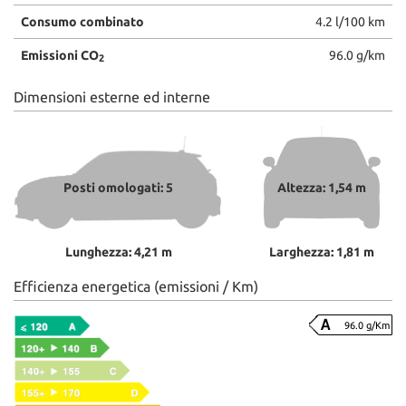
Consumo combinato
4.2 l/100 km
Emissioni CO
96.0 g/km
2
Dimensioni esterne ed interne
Posti omologati: 5
Altezza: 1,54 m
Lunghezza: 4,21 m
Larghezza: 1,81 m
Efficienza energetica (emissioni / Km)
96.0 g/Km