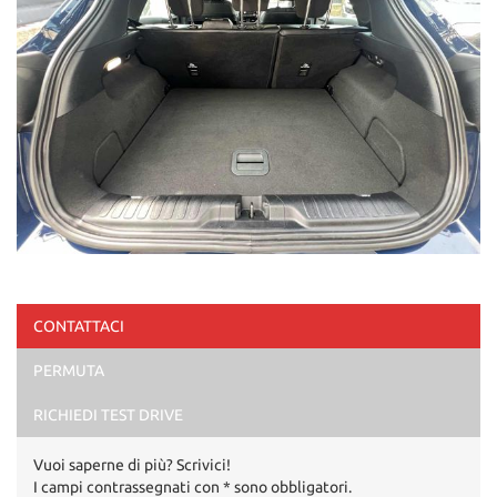
CONTATTACI
PERMUTA
RICHIEDI TEST DRIVE
Vuoi saperne di più? Scrivici!
I campi contrassegnati con * sono obbligatori.