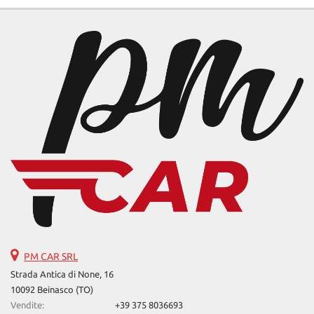
PM CAR SRL
Strada Antica di None, 16
10092 Beinasco (TO)
Vendite:
+39 375 8036693