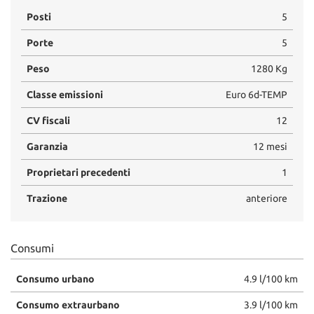
Posti
5
Porte
5
Peso
1280 Kg
Classe emissioni
Euro 6d-TEMP
CV fiscali
12
Garanzia
12 mesi
Proprietari precedenti
1
Trazione
anteriore
Consumi
Consumo urbano
4.9 l/100 km
Consumo extraurbano
3.9 l/100 km