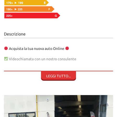
Descrizione
Acquista la tua nuova auto Online
Videochiamata con un nostro consulente
Virtual tour della tua nuova auto
LEGGI TUTTO...
Preventivi finanziamenti e assicurazioni
Valutazione del tuo eventuale usato
Preventivo e contratto Online via mail e whatsapp
Firma del contratto da casa